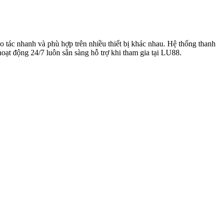
o tác nhanh và phù hợp trên nhiều thiết bị khác nhau. Hệ thống thanh
ạt động 24/7 luôn sẵn sàng hỗ trợ khi tham gia tại LU88.