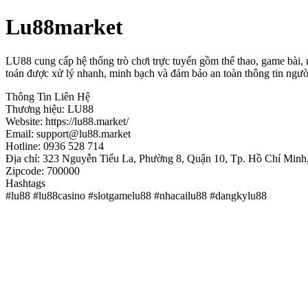
Lu88market
LU88 cung cấp hệ thống trò chơi trực tuyến gồm thể thao, game bài, n
toán được xử lý nhanh, minh bạch và đảm bảo an toàn thông tin ngườ
Thông Tin Liên Hệ
Thương hiệu: LU88
Website: https://lu88.market/
Email: support@lu88.market
Hotline: 0936 528 714
Địa chỉ: 323 Nguyễn Tiểu La, Phường 8, Quận 10, Tp. Hồ Chí Minh
Zipcode: 700000
Hashtags
#lu88 #lu88casino #slotgamelu88 #nhacailu88 #dangkylu88